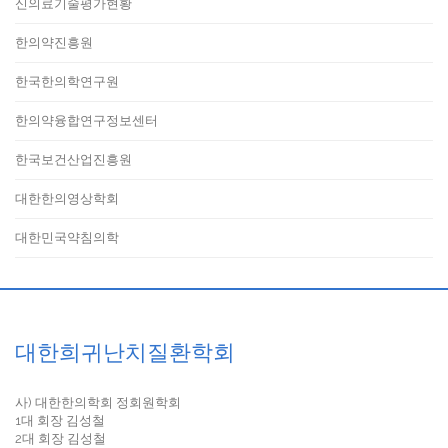
신의료기술평가현황
한의약진흥원
한국한의학연구원
한의약융합연구정보센터
한국보건산업진흥원
대한한의영상학회
대한민국약침의학
대한희귀난치질환학회
사) 대한한의학회 정회원학회
1대 회장 김성철
2대 회장 김성철