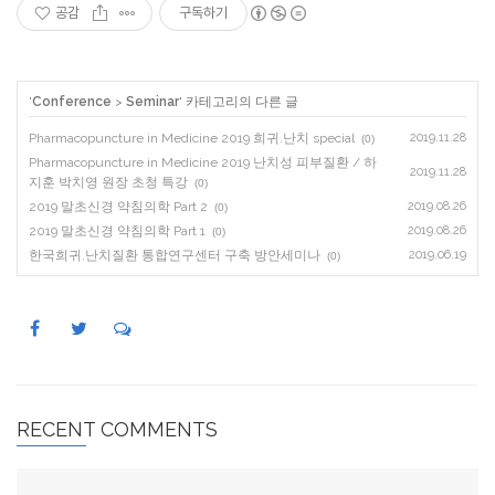
공감
구독하기
'
Conference
>
Seminar
' 카테고리의 다른 글
Pharmacopuncture in Medicine 2019 희귀.난치 special
2019.11.28
(0)
Pharmacopuncture in Medicine 2019 난치성 피부질환 / 하
2019.11.28
지훈 박치영 원장 초청 특강
(0)
2019 말초신경 약침의학 Part 2
2019.08.26
(0)
2019 말초신경 약침의학 Part 1
2019.08.26
(0)
한국희귀.난치질환 통합연구센터 구축 방안세미나
2019.06.19
(0)
RECENT COMMENTS