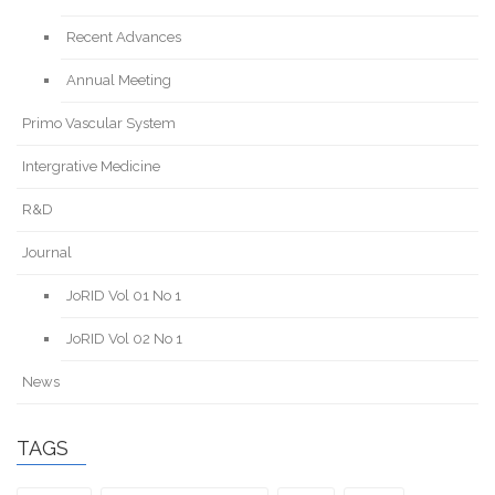
Recent Advances
Annual Meeting
Primo Vascular System
Intergrative Medicine
R&D
Journal
JoRID Vol 01 No 1
JoRID Vol 02 No 1
News
TAGS